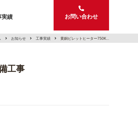
事実績
お問い合わせ
ム
お知らせ
工事実績
黄銅ビレットヒーター750K...
設備工事