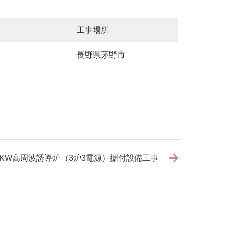
工事場所
長野県茅野市
500KW高周波誘導炉（3炉3電源）据付設備工事