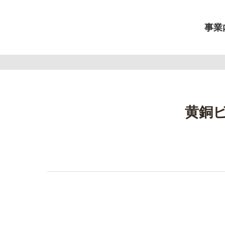
事業
黄銅ビ