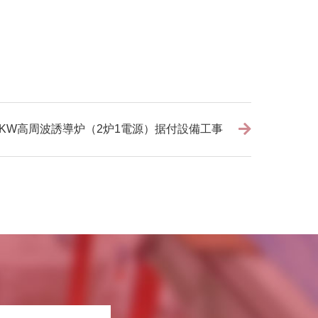
500KW高周波誘導炉（2炉1電源）据付設備工事