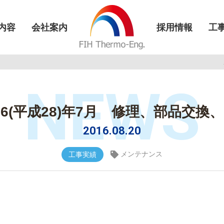
内容
会社案内
採用情報
工
NEWS
2016(平成28)年7月 修理、部品
2016.08.20
メンテナンス
工事実績