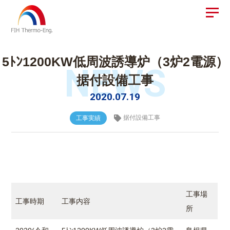
5ﾄﾝ1200KW低周波誘導炉（3炉2電源）
NEWS
据付設備工事
2020.07.19
据付設備工事
工事実績
工事場
工事時期
工事内容
所